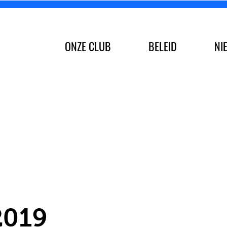
ONZE CLUB
BELEID
NI
2019